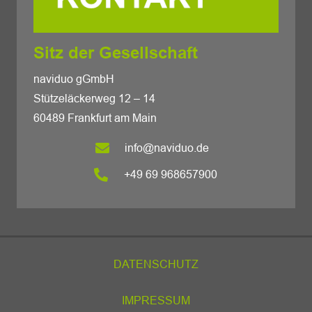
Sitz der Gesellschaft
naviduo gGmbH
Stützeläckerweg 12 – 14
60489 Frankfurt am Main
info@naviduo.de
+49 69 968657900
DATENSCHUTZ
IMPRESSUM